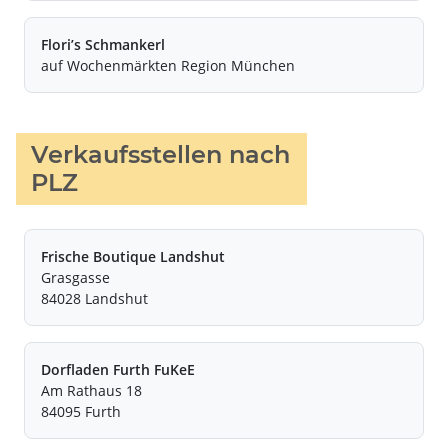
Flori’s Schmankerl
auf Wochenmärkten Region München
Verkaufsstellen nach
PLZ
Frische Boutique Landshut
Grasgasse
84028 Landshut
Dorfladen Furth FuKeE
Am Rathaus 18
84095 Furth