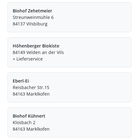
Biohof Zehetmeier
Streunweinmühle 6
84137 Vilsbiburg
Höhenberger Biokiste
84149 Velden an der Vils
+ Lieferservice
Eberl-Ei
Reisbacher Str.15
84163 Marklkofen
Biohof Kühnert
Klosbach 2
84163 Marklkofen