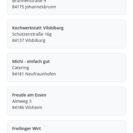
Brunnenstraße 9
84175 Johannesbrunn
Kochwerkstatt Vilsbiburg
Schützenstraße 16g
84137 Vilsbiburg
Michi - einfach gut
Catering
84181 Neufraunhofen
Freude am Essen
Almweg 3
84186 Vilsheim
Freilinger Wirt