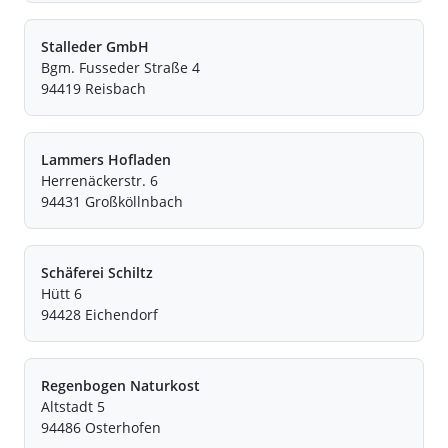
Stalleder GmbH
Bgm. Fusseder Straße 4
94419 Reisbach
Lammers Hofladen
Herrenäckerstr. 6
94431 Großköllnbach
Schäferei Schiltz
Hütt 6
94428 Eichendorf
Regenbogen Naturkost
Altstadt 5
94486 Osterhofen