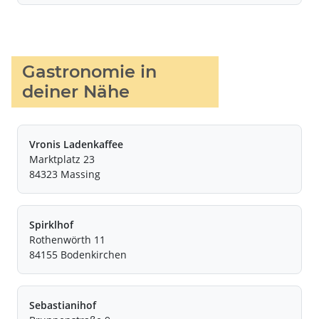
Gastronomie in
deiner Nähe
Vronis Ladenkaffee
Marktplatz 23
84323 Massing
Spirklhof
Rothenwörth 11
84155 Bodenkirchen
Sebastianihof